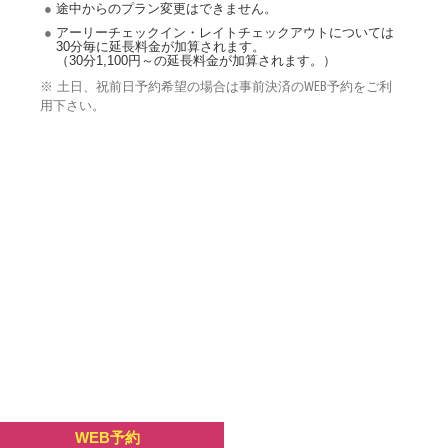
途中からのプラン変更はできません。
アーリーチェックイン・レイトチェックアウトについては
30
分
毎に延長料金が加算されます。
（
30
分
1,100
円～の延長料金が加算されます。）
※ 土日、祝前日予約希望の場合は事前決済のWEB予約をご利
用下さい。
WEB予約