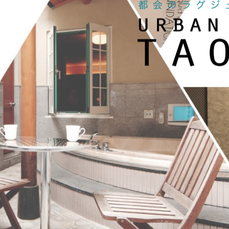
嬉しいこと盛りだくさん!購入当日よりご利
是非ご登録ください。