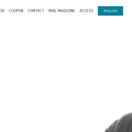
OD
COUPON
CONTACT
MAIL MAGAZINE
ACCESS
ENGLISH