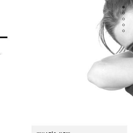
.
上質な空間
り成す技
で生きる大人のためのラグジュアリーな空間。
晴らしい時間を演出致します。
を入れており、一流シェフがレストラン顔負けのお料理を
是非お過ごし下さい。
切な人との時間がよりいっそう素晴らしいものに!
い。