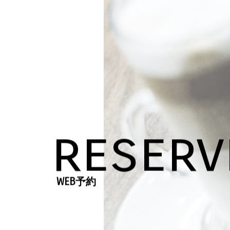
reserv
WEB予約